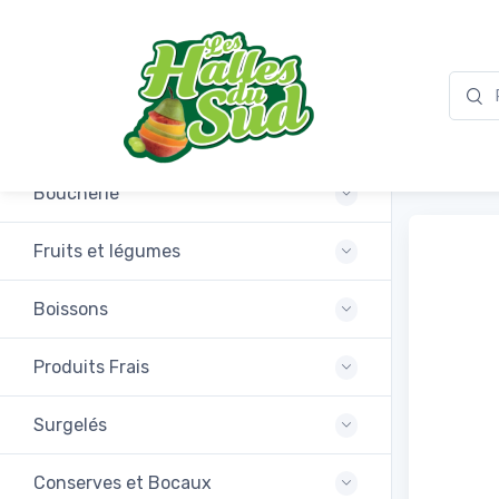
Promotions
Thé v
Boucherie
Fruits et légumes
Boissons
Produits Frais
Surgelés
Conserves et Bocaux