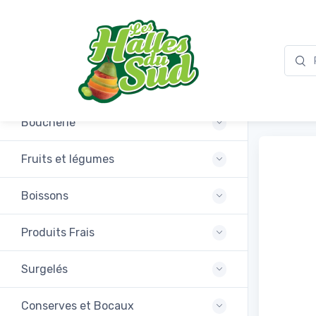
Promotions
Foie 
Boucherie
Fruits et légumes
Boissons
Produits Frais
Surgelés
Conserves et Bocaux