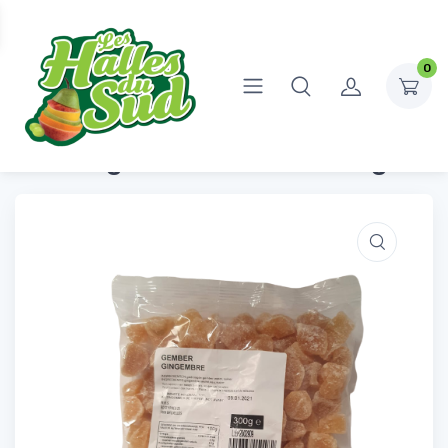
0
Accueil
Fruits Secs
Gingembre Sucrés 300g
Gingembre Sucrés 300g