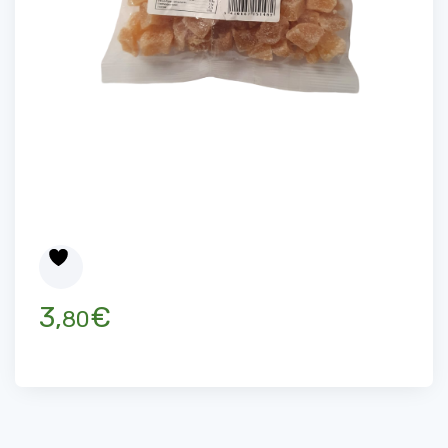
3,
€
80