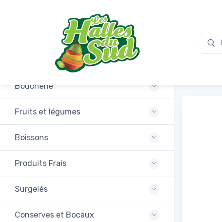
Promotions
Amand
Boucherie
Fruits et légumes
Boissons
Produits Frais
Surgelés
Conserves et Bocaux