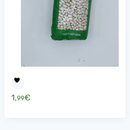
1,
€
99