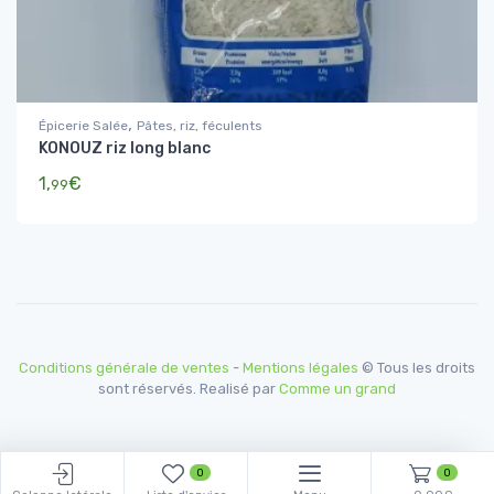
,
Épicerie Salée
Pâtes, riz, féculents
KONOUZ riz long blanc
1,
€
99
Conditions générale de ventes
-
Mentions légales
© Tous les droits
sont réservés. Realisé par
Comme un grand
0
0