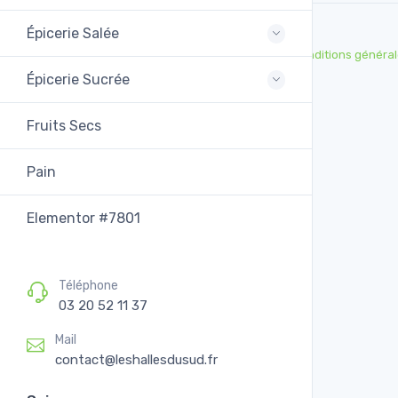
Épicerie Salée
Conditions général
Épicerie Sucrée
Fruits Secs
Pain
Elementor #7801
Téléphone
03 20 52 11 37
Mail
contact@leshallesdusud.fr