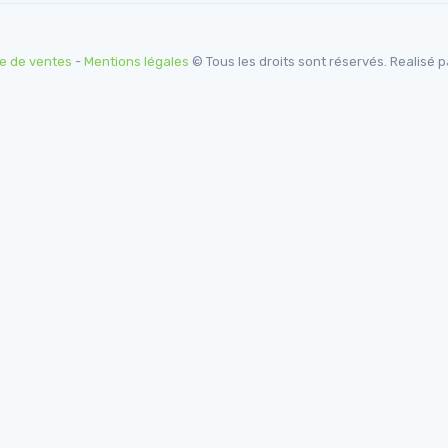
e de ventes
-
Mentions légales
© Tous les droits sont réservés. Realisé 