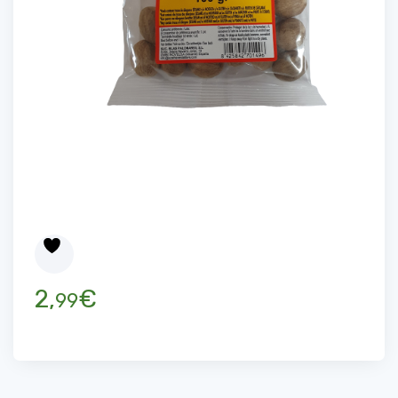
2,
€
99