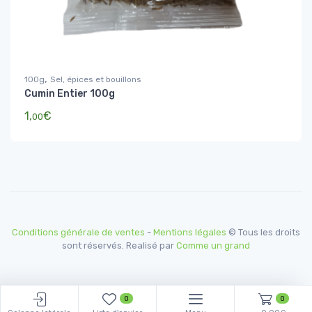
,
100g
Sel, épices et bouillons
Cumin Entier 100g
1,
€
00
Conditions générale de ventes
-
Mentions légales
© Tous les droits
sont réservés. Realisé par
Comme un grand
0
0