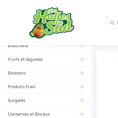
Promotions
Rösti 
Boucherie
Fruits et légumes
Boissons
Produits Frais
Surgelés
Conserves et Bocaux