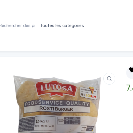
Burger 2,5 kg
7,