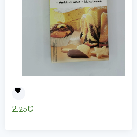
2,
€
25