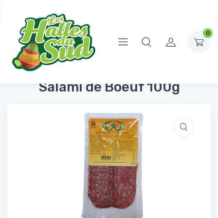
0
Accueil
Produits Frais
Charcuterie
Salami de Boeuf 100g
Salami de Boeuf 100g