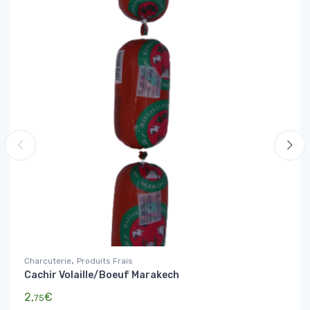
,
Charcuterie
Produits Frais
Cachir Volaille/Boeuf Marakech
2,
€
75