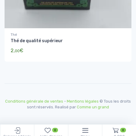
Thé
Thé de qualité supérieur
2,
€
00
Conditions générale de ventes
-
Mentions légales
© Tous les droits
sont réservés. Realisé par
Comme un grand
0
0