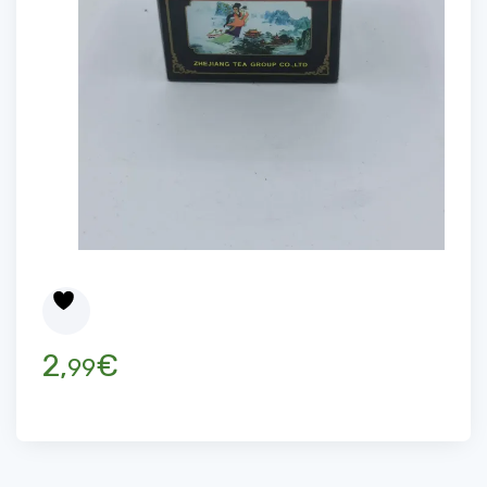
2,
€
99