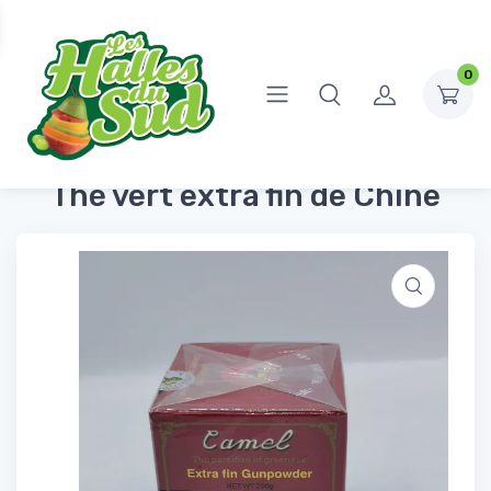
0
Accueil
Épicerie Sucrée
Thé
Thé vert extra fin de Chine
Thé vert extra fin de Chine