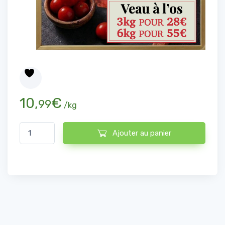
10,
€
99
/kg
quantité de Veau à l'os
Ajouter au panier