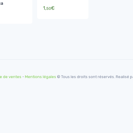
ca
1,
€
50
e de ventes
-
Mentions légales
© Tous les droits sont réservés. Realisé 