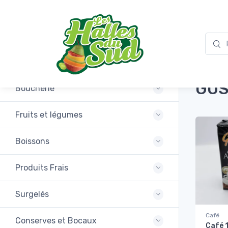
Accuei
Promotions
GUS
Boucherie
Fruits et légumes
Boissons
Produits Frais
Surgelés
Café
Conserves et Bocaux
Café 