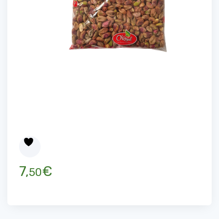
7,
€
50