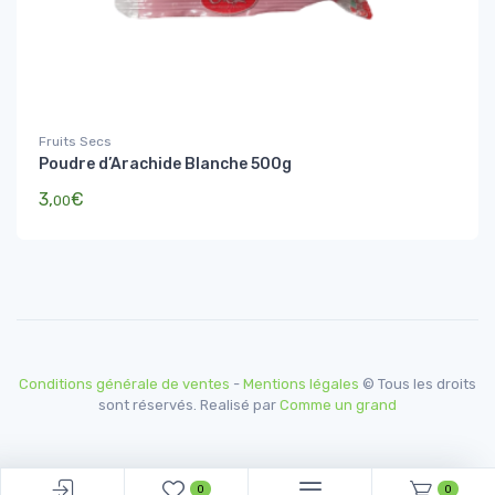
Fruits Secs
Poudre d’Arachide Blanche 500g
3,
€
00
Conditions générale de ventes
-
Mentions légales
© Tous les droits
sont réservés. Realisé par
Comme un grand
0
0