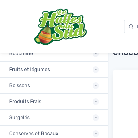
Promotions
Ancel
choco
Boucherie
Fruits et légumes
Boissons
Produits Frais
Surgelés
Conserves et Bocaux