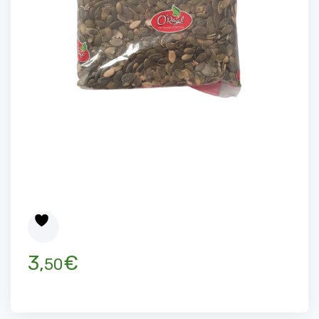
3,
€
50