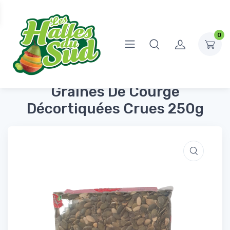
0
Accueil
Fruits Secs
Graines De Courge Décortiquées Crues 250g
Graines De Courge
Décortiquées Crues 250g