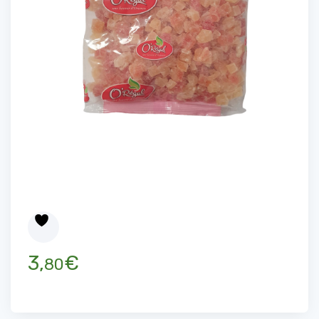
3,
€
80