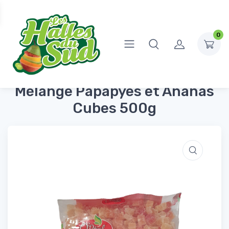
0
Accueil
Fruits Secs
Mélange Papapyes et Ananas Cubes 500g
Mélange Papapyes et Ananas
Cubes 500g