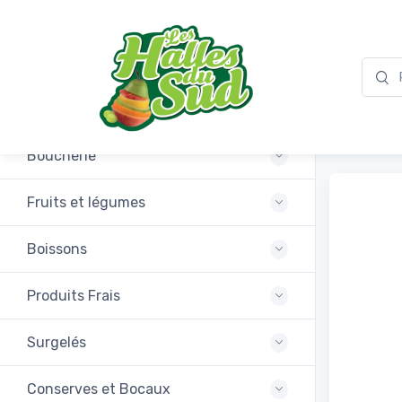
Promotions
Navet
Boucherie
Fruits et légumes
Boissons
Produits Frais
Surgelés
Conserves et Bocaux