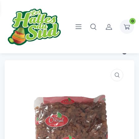
0
Accueil
Fruits Secs
Raisins Sec Sultanine 500g
Raisins Sec Sultanine 500g