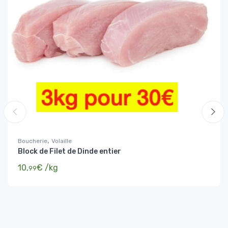
,
Boucherie
Volaille
Block de Filet de Dinde entier
10,
€
/kg
99