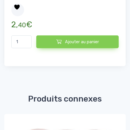
2,
€
40
quantité de Steak Haché 150g
Ajouter au panier
Produits connexes