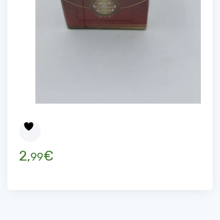
2,
€
99