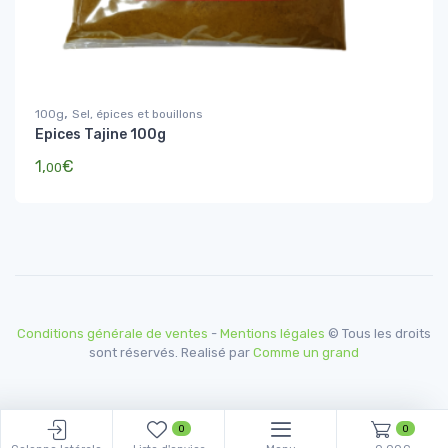
,
100g
Sel, épices et bouillons
Epices Tajine 100g
1,
€
00
Conditions générale de ventes
-
Mentions légales
© Tous les droits
sont réservés. Realisé par
Comme un grand
0
0