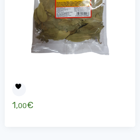
1,
€
00