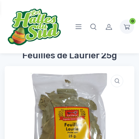
0
Accueil
Épicerie Salée
Sel, épices et bouillons
Feuilles de Laurier 25g
Feuilles de Laurier 25g