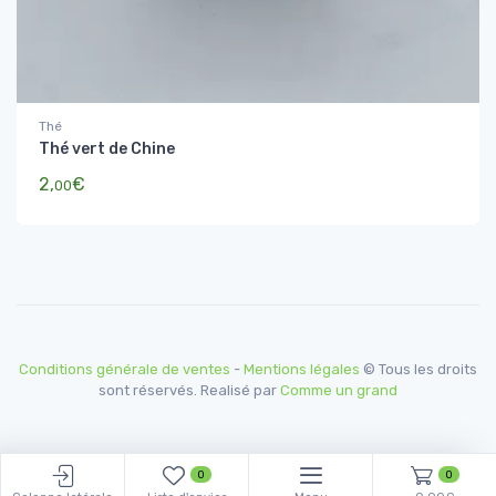
Thé
Thé vert de Chine
2,
€
00
Conditions générale de ventes
-
Mentions légales
© Tous les droits
sont réservés. Realisé par
Comme un grand
0
0