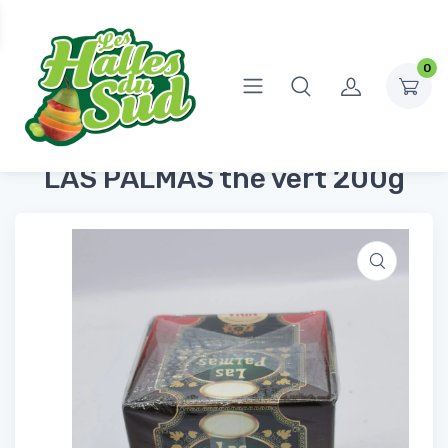
0
Accueil
Épicerie Sucrée
Thé
LAS PALMAS thé vert 200g
LAS PALMAS thé vert 200g