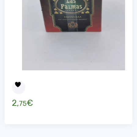
2,
€
75