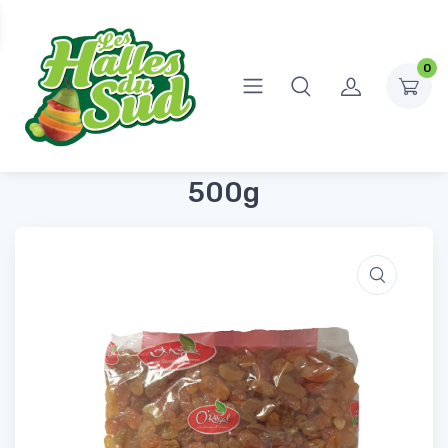
0
Accueil
Fruits Secs
Raisins Secs Golden Jumbo 500g
Raisins Secs Golden Jumbo
500g