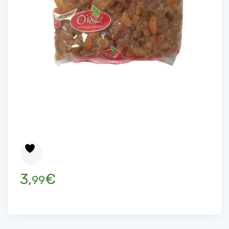
3,
€
99