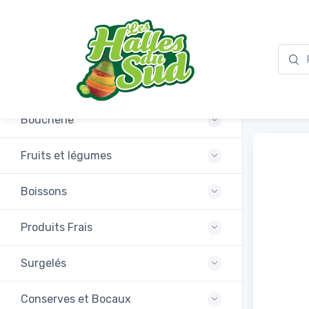
Promotions
Feuil
Boucherie
Fruits et légumes
Boissons
Produits Frais
Surgelés
Conserves et Bocaux