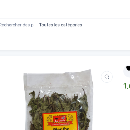
les de Menthe 25g
Accueil
1,