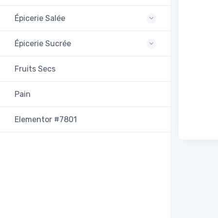
Épicerie Salée
Épicerie Sucrée
Fruits Secs
Pain
Elementor #7801