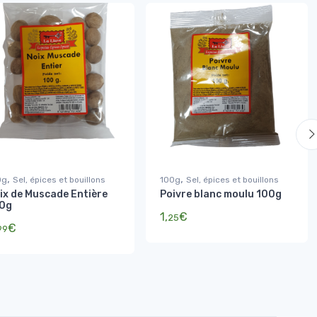
,
,
0g
Sel, épices et bouillons
100g
Sel, épices et bouillons
ix de Muscade Entière
Poivre blanc moulu 100g
0g
1,
€
25
€
99