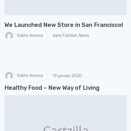
We Launched New Store in San Francisco!
H
Sakho Arouna
dans
Fashion
,
News
Sakho Arouna
19 janvier 2020
Healthy Food – New Way of Living