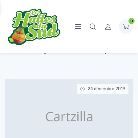
0
Accueil
Sujets identifiés “Healthy”
Étiquette : Healthy
24 décembre 2019