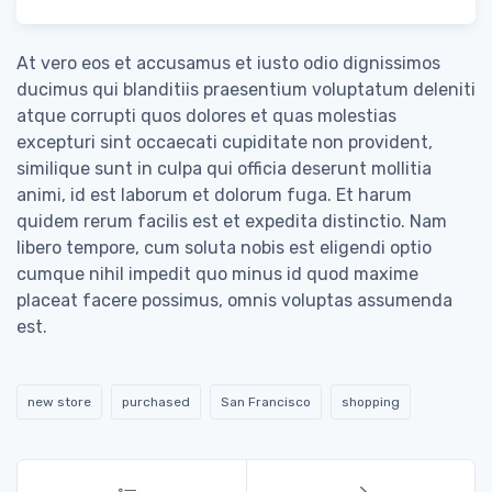
At vero eos et accusamus et iusto odio dignissimos
ducimus qui blanditiis praesentium voluptatum deleniti
atque corrupti quos dolores et quas molestias
excepturi sint occaecati cupiditate non provident,
similique sunt in culpa qui officia deserunt mollitia
animi, id est laborum et dolorum fuga. Et harum
quidem rerum facilis est et expedita distinctio. Nam
libero tempore, cum soluta nobis est eligendi optio
cumque nihil impedit quo minus id quod maxime
placeat facere possimus, omnis voluptas assumenda
est.
new store
purchased
San Francisco
shopping