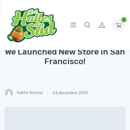
0
Accueil
Fashion
We Launched New Store in San Francisco!
We Launched New Store in San
Francisco!
Sakho Arouna
24 décembre 2019