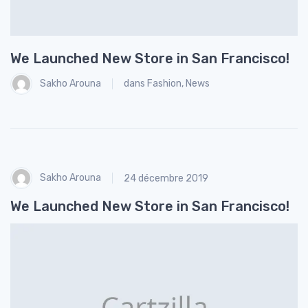
We Launched New Store in San Francisco!
H
Sakho Arouna
dans
Fashion
,
News
Sakho Arouna
24 décembre 2019
We Launched New Store in San Francisco!