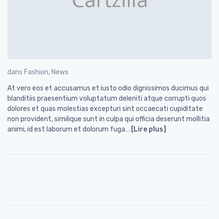
dans
Fashion
,
News
At vero eos et accusamus et iusto odio dignissimos ducimus qui
blanditiis praesentium voluptatum deleniti atque corrupti quos
dolores et quas molestias excepturi sint occaecati cupiditate
non provident, similique sunt in culpa qui officia deserunt mollitia
animi, id est laborum et dolorum fuga…
[Lire plus]